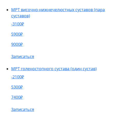
МРТ височно-нижнечелюстных суставов (пара
суставов)
-3100₽
5900₽
9000₽
Записаться
МРТ голеностопного сустава (один сустав)
-2100₽
5300₽
7400₽
Записаться