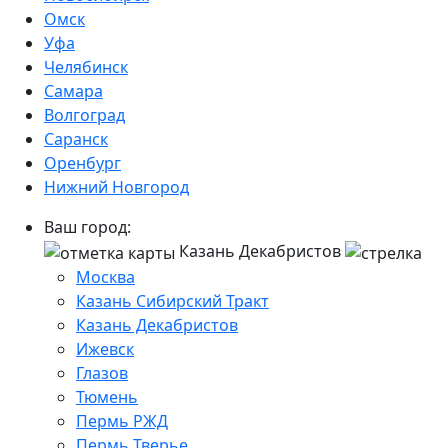
Омск
Уфа
Челябинск
Самара
Волгоград
Саранск
Оренбург
Нижний Новгород
Ваш город:
Казань Декабристов
Москва
Казань Сибирский Тракт
Казань Декабристов
Ижевск
Глазов
Тюмень
Пермь РЖД
Пермь Тверье