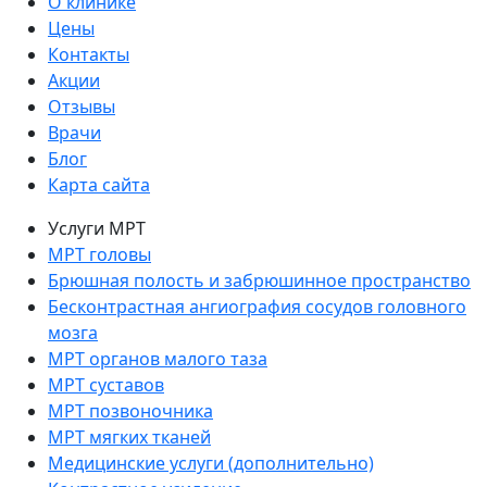
О клинике
Цены
Контакты
Акции
Отзывы
Врачи
Блог
Карта сайта
Услуги МРТ
МРТ головы
Брюшная полость и забрюшинное пространство
Бесконтрастная ангиография сосудов головного
мозга
МРТ органов малого таза
МРТ суставов
МРТ позвоночника
МРТ мягких тканей
Медицинские услуги (дополнительно)