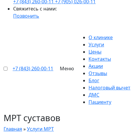
+7 (843) 260-00-11
+7 (905) 026-00-11
Свяжитесь с нами:
Позвонить
О клинике
Услуги
Цены
Контакты
Акции
+7 (843) 260-00-11
Меню
Отзывы
Блог
Налоговый вычет
ДМС
Пациенту
МРТ суставов
Главная
»
Услуги МРТ