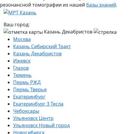
резонансной томографии из нашей
базы знаний
.
Ваш город:
Казань Декабристов
Москва
Казань Сибирский Тракт
Казань Декабристов
Ижевск
Глазов
Тюмень
Пермь РЖД
Пермь Тверье
Екатеринбург
Екатеринбург 3 Тесла
Чебоксары
Ульяновск Центр
Ульяновск Новый город
Новосибирск