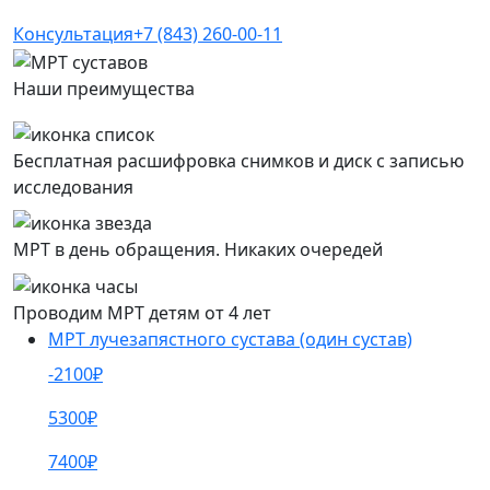
Консультация
+7 (843) 260-00-11
Наши преимущества
Бесплатная расшифровка снимков и диск с записью
исследования
МРТ в день обращения. Никаких очередей
Проводим МРТ детям от 4 лет
МРТ лучезапястного сустава (один сустав)
-2100₽
5300₽
7400₽