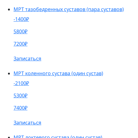
МРТ тазобедренных суставов (пара суставов)
-1400₽
5800₽
7200₽
Записаться
МРТ коленного сустава (один сустав)
-2100₽
5300₽
7400₽
Записаться
МРТ локтевого сустава (один сустав)