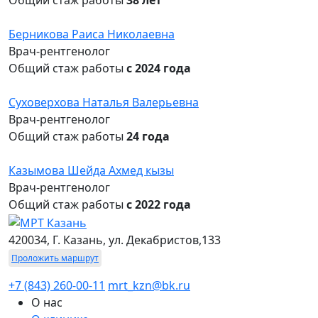
Берникова Раиса Николаевна
Врач-рентгенолог
Общий стаж работы
с 2024 года
Суховерхова Наталья Валерьевна
Врач-рентгенолог
Общий стаж работы
24 года
Казымова Шейда Ахмед кызы
Врач-рентгенолог
Общий стаж работы
с 2022 года
420034, Г. Казань, ул. Декабристов,133
Проложить маршрут
+7 (843) 260-00-11
mrt_kzn@bk.ru
О нас