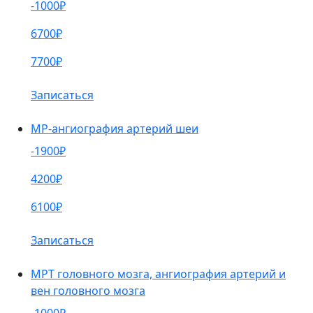
-1000₽
6700₽
7700₽
Записаться
МР-ангиография артерий шеи
-1900₽
4200₽
6100₽
Записаться
МРТ головного мозга, ангиография артерий и
вен головного мозга