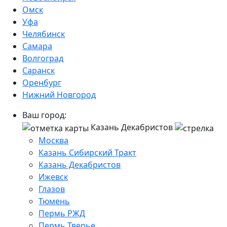
Омск
Уфа
Челябинск
Самара
Волгоград
Саранск
Оренбург
Нижний Новгород
Ваш город:
Казань Декабристов
Москва
Казань Сибирский Тракт
Казань Декабристов
Ижевск
Глазов
Тюмень
Пермь РЖД
Пермь Тверье