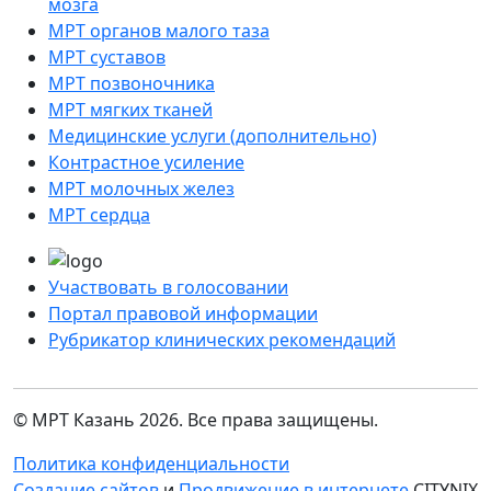
мозга
МРТ органов малого таза
МРТ суставов
МРТ позвоночника
МРТ мягких тканей
Медицинские услуги (дополнительно)
Контрастное усиление
МРТ молочных желез
МРТ сердца
Участвовать в голосовании
Портал правовой информации
Рубрикатор клинических рекомендаций
© МРТ Казань 2026. Все права защищены.
Политика конфиденциальности
Создание сайтов
и
Продвижение в интернете
CITYNIX