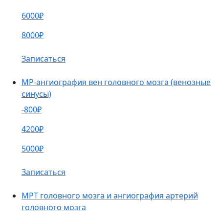
6000₽
8000₽
Записаться
МР-ангиография вен головного мозга (венозные
синусы)
-800₽
4200₽
5000₽
Записаться
МРТ головного мозга и ангиография артерий
головного мозга