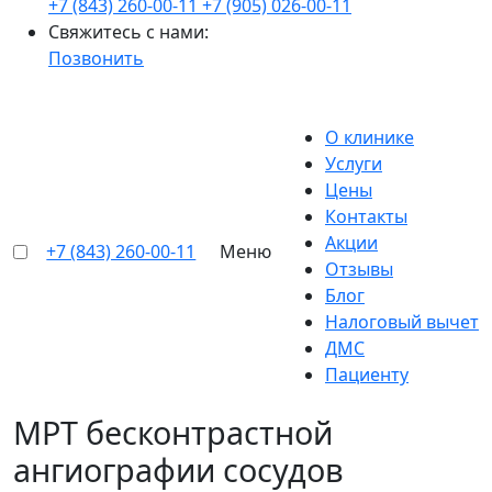
+7 (843) 260-00-11
+7 (905) 026-00-11
Свяжитесь с нами:
Позвонить
О клинике
Услуги
Цены
Контакты
Акции
+7 (843) 260-00-11
Меню
Отзывы
Блог
Налоговый вычет
ДМС
Пациенту
МРТ бесконтрастной
ангиографии сосудов