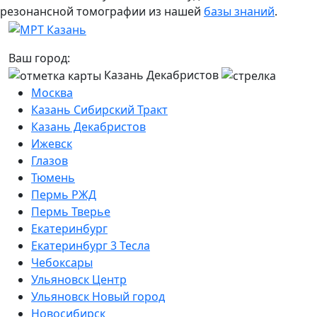
резонансной томографии из нашей
базы знаний
.
Ваш город:
Казань Декабристов
Москва
Казань Сибирский Тракт
Казань Декабристов
Ижевск
Глазов
Тюмень
Пермь РЖД
Пермь Тверье
Екатеринбург
Екатеринбург 3 Тесла
Чебоксары
Ульяновск Центр
Ульяновск Новый город
Новосибирск