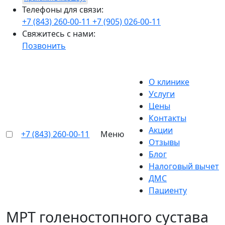
Телефоны для связи:
+7 (843) 260-00-11
+7 (905) 026-00-11
Свяжитесь с нами:
Позвонить
О клинике
Услуги
Цены
Контакты
Акции
+7 (843) 260-00-11
Меню
Отзывы
Блог
Налоговый вычет
ДМС
Пациенту
МРТ голеностопного сустава