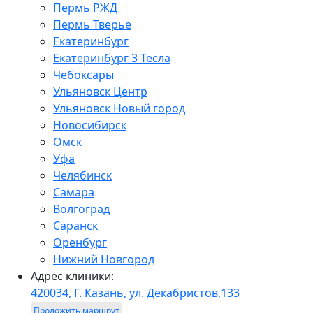
Пермь РЖД
Пермь Тверье
Екатеринбург
Екатеринбург 3 Тесла
Чебоксары
Ульяновск Центр
Ульяновск Новый город
Новосибирск
Омск
Уфа
Челябинск
Самара
Волгоград
Саранск
Оренбург
Нижний Новгород
Адрес клиники:
420034, Г. Казань, ул. Декабристов,133
Проложить маршрут