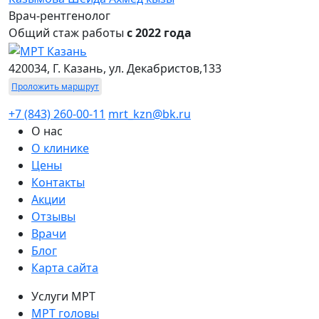
Врач-рентгенолог
Общий стаж работы
с 2022 года
420034, Г. Казань, ул. Декабристов,133
Проложить маршрут
+7 (843) 260-00-11
mrt_kzn@bk.ru
О нас
О клинике
Цены
Контакты
Акции
Отзывы
Врачи
Блог
Карта сайта
Услуги МРТ
МРТ головы