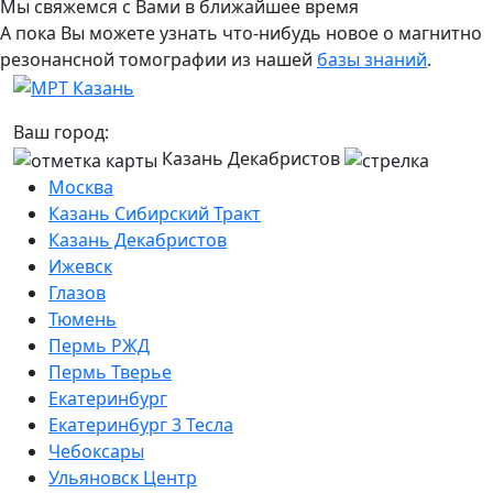
Мы свяжемся с Вами в ближайшее время
А пока Вы можете узнать что-нибудь новое о магнитно
резонансной томографии из нашей
базы знаний
.
Ваш город:
Казань Декабристов
Москва
Казань Сибирский Тракт
Казань Декабристов
Ижевск
Глазов
Тюмень
Пермь РЖД
Пермь Тверье
Екатеринбург
Екатеринбург 3 Тесла
Чебоксары
Ульяновск Центр