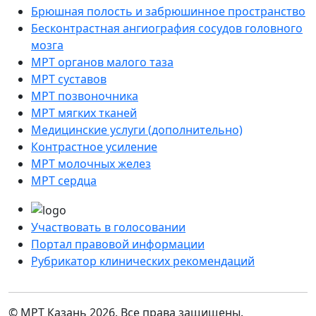
Брюшная полость и забрюшинное пространство
Бесконтрастная ангиография сосудов головного
мозга
МРТ органов малого таза
МРТ суставов
МРТ позвоночника
МРТ мягких тканей
Медицинские услуги (дополнительно)
Контрастное усиление
МРТ молочных желез
МРТ сердца
Участвовать в голосовании
Портал правовой информации
Рубрикатор клинических рекомендаций
© МРТ Казань 2026. Все права защищены.