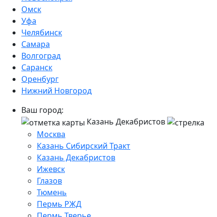
Омск
Уфа
Челябинск
Самара
Волгоград
Саранск
Оренбург
Нижний Новгород
Ваш город:
Казань Декабристов
Москва
Казань Сибирский Тракт
Казань Декабристов
Ижевск
Глазов
Тюмень
Пермь РЖД
Пермь Тверье