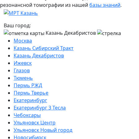
резонансной томографии из нашей
базы знаний
.
Ваш город:
Казань Декабристов
Москва
Казань Сибирский Тракт
Казань Декабристов
Ижевск
Глазов
Тюмень
Пермь РЖД
Пермь Тверье
Екатеринбург
Екатеринбург 3 Тесла
Чебоксары
Ульяновск Центр
Ульяновск Новый город
Новосибирск