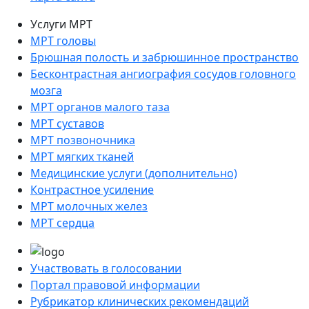
Услуги МРТ
МРТ головы
Брюшная полость и забрюшинное пространство
Бесконтрастная ангиография сосудов головного
мозга
МРТ органов малого таза
МРТ суставов
МРТ позвоночника
МРТ мягких тканей
Медицинские услуги (дополнительно)
Контрастное усиление
МРТ молочных желез
МРТ сердца
Участвовать в голосовании
Портал правовой информации
Рубрикатор клинических рекомендаций