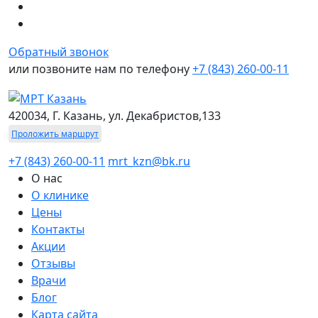
Обратный звонок
или позвоните нам по телефону
+7 (843) 260-00-11
420034, Г. Казань, ул. Декабристов,133
Проложить маршрут
+7 (843) 260-00-11
mrt_kzn@bk.ru
О нас
О клинике
Цены
Контакты
Акции
Отзывы
Врачи
Блог
Карта сайта