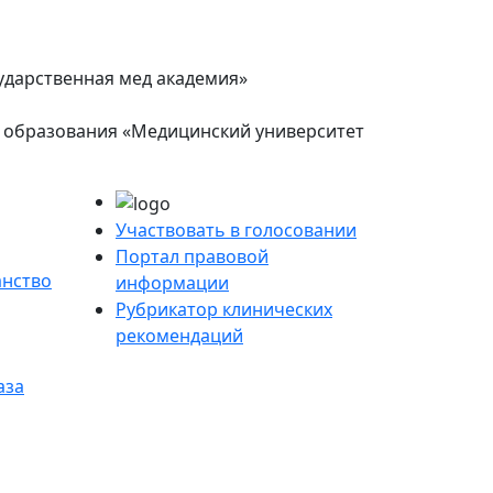
сударственная мед академия»
 образования «Медицинский университет
Участвовать в голосовании
Портал правовой
нство
информации
Рубрикатор клинических
рекомендаций
аза