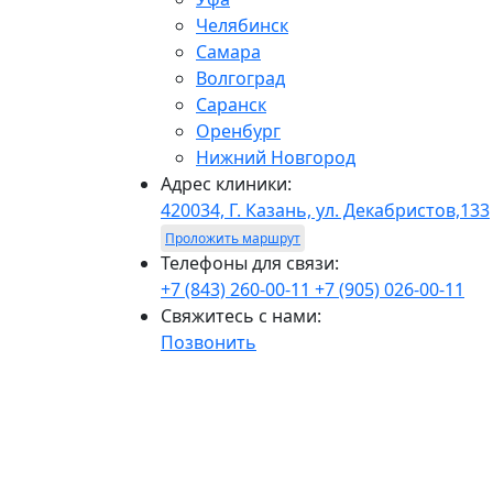
Челябинск
Самара
Волгоград
Саранск
Оренбург
Нижний Новгород
Адрес клиники:
420034, Г. Казань, ул. Декабристов,133
Проложить маршрут
Телефоны для связи:
+7 (843) 260-00-11
+7 (905) 026-00-11
Свяжитесь с нами:
Позвонить