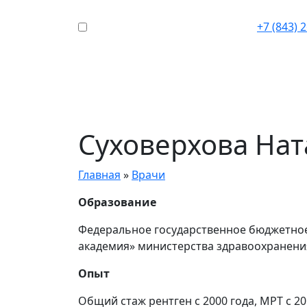
+7 (843) 
Суховерхова Нат
Главная
»
Врачи
Образование
Федеральное государственное бюджетное
академия» министерства здравоохранения 
Опыт
Общий стаж рентген с 2000 года, МРТ с 20