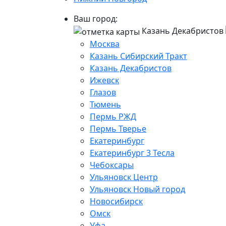
Ваш город:
Казань Декабристов
Москва
Казань Сибирский Тракт
Казань Декабристов
Ижевск
Глазов
Тюмень
Пермь РЖД
Пермь Тверье
Екатеринбург
Екатеринбург 3 Тесла
Чебоксары
Ульяновск Центр
Ульяновск Новый город
Новосибирск
Омск
Уфа