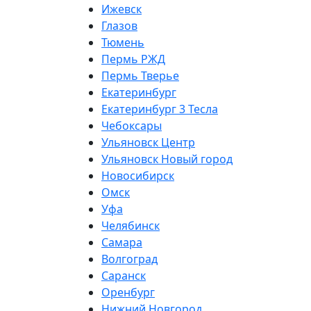
Ижевск
Глазов
Тюмень
Пермь РЖД
Пермь Тверье
Екатеринбург
Екатеринбург 3 Тесла
Чебоксары
Ульяновск Центр
Ульяновск Новый город
Новосибирск
Омск
Уфа
Челябинск
Самара
Волгоград
Саранск
Оренбург
Нижний Новгород