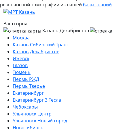
резонансной томографии из нашей
базы знаний
.
Ваш город:
Казань Декабристов
Москва
Казань Сибирский Тракт
Казань Декабристов
Ижевск
Глазов
Тюмень
Пермь РЖД
Пермь Тверье
Екатеринбург
Екатеринбург 3 Тесла
Чебоксары
Ульяновск Центр
Ульяновск Новый город
Новосибирск