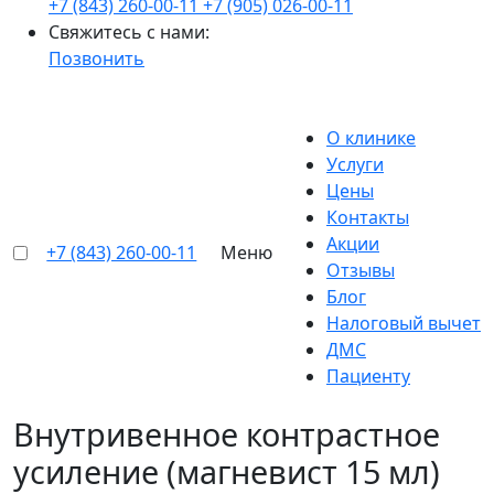
+7 (843) 260-00-11
+7 (905) 026-00-11
Свяжитесь с нами:
Позвонить
О клинике
Услуги
Цены
Контакты
Акции
+7 (843) 260-00-11
Меню
Отзывы
Блог
Налоговый вычет
ДМС
Пациенту
Внутривенное контрастное
усиление (магневист 15 мл)