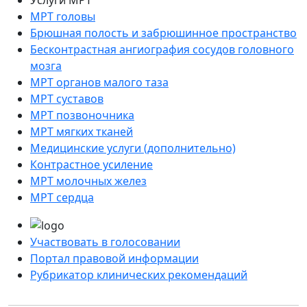
МРТ головы
Брюшная полость и забрюшинное пространство
Бесконтрастная ангиография сосудов головного
мозга
МРТ органов малого таза
МРТ суставов
МРТ позвоночника
МРТ мягких тканей
Медицинские услуги (дополнительно)
Контрастное усиление
МРТ молочных желез
МРТ сердца
Участвовать в голосовании
Портал правовой информации
Рубрикатор клинических рекомендаций