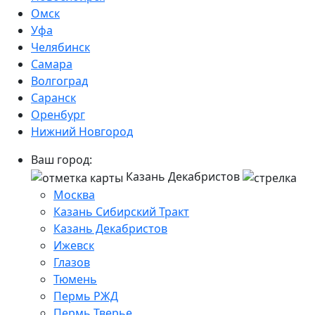
Омск
Уфа
Челябинск
Самара
Волгоград
Саранск
Оренбург
Нижний Новгород
Ваш город:
Казань Декабристов
Москва
Казань Сибирский Тракт
Казань Декабристов
Ижевск
Глазов
Тюмень
Пермь РЖД
Пермь Тверье