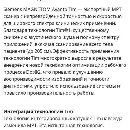
Siemens MAGNETOM Avanto Tim — экспертный МРТ
сканер с непревзойденной точностью и скоростью
для широкого спектра клинических применений.
Благодаря технологии Tim®1, существенному
снижению акустического шума и полному спектру
приложений, включая сканирование всего тела
пациента (до 205 см). Эффективность применения
технологии Tim многократно выросла в результате
внедрения новой технологии оптимизации рабочего
процесса Dot®2, что привело к улучшению
воспроизводимости изображений и точности
диагностики, упростило использование системы и
повысило производительность работы.
Интеграция технологии Tim
Технология интегрированных катушек Tim навсегда
изменила МРТ. Эта испытанная технология,